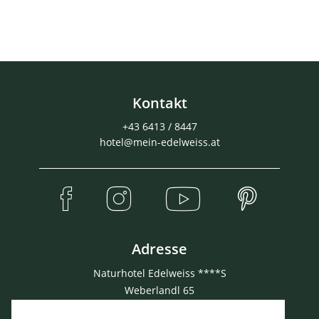
Kontakt
+43 6413 / 8447
hotel@mein-edelweiss.at
Adresse
Naturhotel Edelweiss ****S
Weberlandl 65
5602 Wagrain