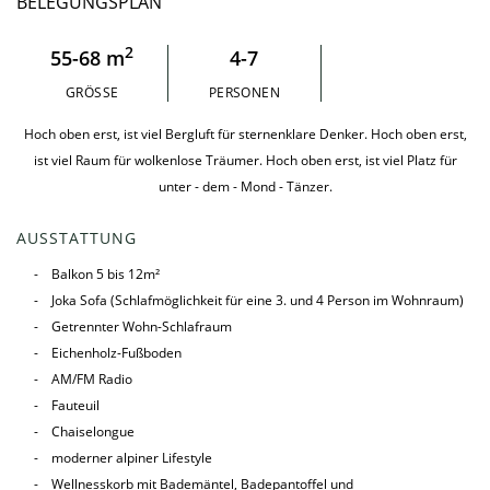
BELEGUNGSPLAN
2
55-68 m
4-7
GRÖSSE
PERSONEN
Hoch oben erst, ist viel Bergluft für sternenklare Denker. Hoch oben erst,
ist viel Raum für wolkenlose Träumer. Hoch oben erst, ist viel Platz für
unter - dem - Mond - Tänzer.
AUSSTATTUNG
Balkon 5 bis 12m²
Joka Sofa (Schlafmöglichkeit für eine 3. und 4 Person im Wohnraum)
Getrennter Wohn-Schlafraum
Eichenholz-Fußboden
AM/FM Radio
Fauteuil
Chaiselongue
moderner alpiner Lifestyle
Wellnesskorb mit Bademäntel, Badepantoffel und