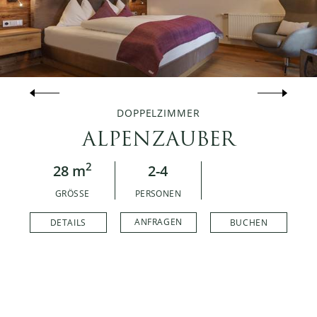
DOPPELZIMMER
ALPENZAUBER
2
28 m
2-4
GRÖSSE
PERSONEN
ANFRAGEN
DETAILS
BUCHEN