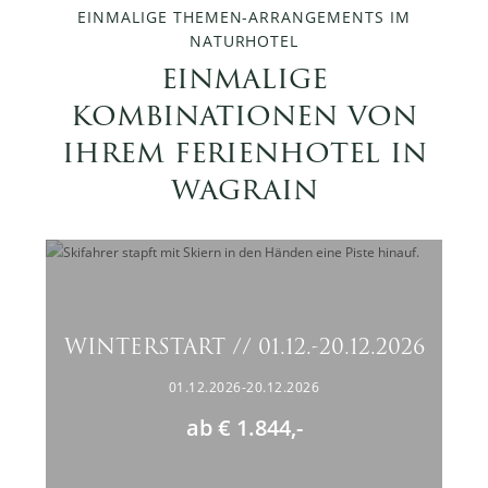
EINMALIGE THEMEN-ARRANGEMENTS IM
NATURHOTEL
einmalige
kombinationen von
ihrem ferienhotel in
wagrain
WINTERSTART // 01.12.-20.12.2026
01.12.2026-20.12.2026
ab € 1.844,-