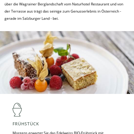
über die Wagrainer Berglandschaft vom Naturhotel Restaurant und von
der Terrasse aus trägt das seinige zum Genusserlebnis in Österreich -
gerade im Salzburger Land - bei.
FRÜHSTÜCK
REST
Morgens erwartet Sie das Edelweiss BIO-Frühstück mit
Ein ein