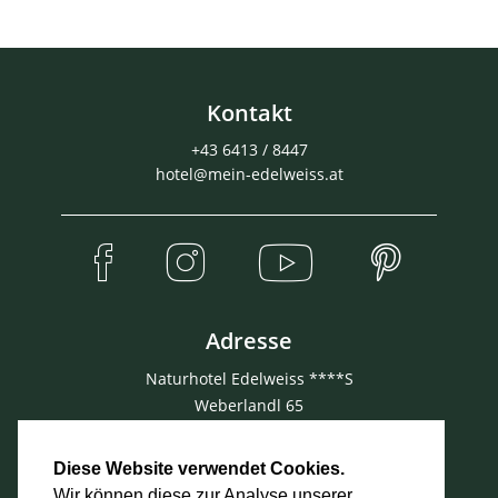
Kontakt
+43 6413 / 8447
hotel@mein-edelweiss.at
Adresse
Naturhotel Edelweiss ****S
Weberlandl 65
5602 Wagrain
Österreich
Diese Website verwendet Cookies.
Wir können diese zur Analyse unserer