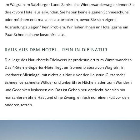
im Wagrain im Salzburger Land. Zahlreiche Winterwanderwege können Sie
direkt vom Hotel aus erkunden. Sie haben keine eigenen Schneeschuhe
oder möchten erst mal alles ausprobieren, bevor Sie sich eigene
Ausrüstung zulegen? Kein Problem. Wir leihen Ihnen im Hotel gerne ein
Paar Schneeschuhe kostenfrei aus.
RAUS AUS DEM HOTEL - REIN IN DIE NATUR
Die Lage des Naturhotels Edelweiss ist prädestiniert zum Winterwandern:
Das
4-Sterne-Superior-Hotel
liegt am Sonnenplateau von Wagrain, in
kostbarer Alleinlage, mit nichts als Natur vor der Haustür. Glitzernder
Schnee, verschneite Wälder und unberührte Flächen laden zum Wandern
und Gedanken loslassen ein. Das ist Gehen neu entdeckt. Vor sich hin
marschieren ohne Hast und ohne Zwang, einfach nur einen Fuß vor den
anderen setzen.