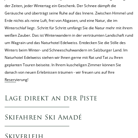
der Zeiten, jeder Wintertag ein Geschenk. Der Schnee dämpft die
Geräusche und überträgt seine Ruhe auf das Innere. Zwischen Himmel und
Erde nichts als reine Luft, frei von Abgasen, und eine Natur, die im
Winterschlaf liegt . Schritt für Schritt umfängt Sie die Natur mehr mit ihrem
weißen Zauber. Das ist Winterwandern in der verträumten Landschaft rund
um Wagrain und das Naturhotel Edelweiss. Entdecken Sie die Stille des
Winters beim Winter- und Schneeschuhwandern im Salzburger Land. Im
Naturhotel Edelweiss stehen wir Ihnen gerne mit Rat und Tat zu Ihren
geplanten Touren beiseite. In Ihrem kuscheligen Zimmer können Sie
danach von neuen Erlebnissen träumen - wir freuen uns auf Ihre
Reservierung
!
Lage direkt an der Piste
Skifahren Ski Amadé
Skiverleih