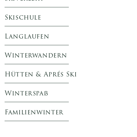
Skischule
Langlaufen
Winterwandern
Hütten & Aprés Ski
Winterspaß
Familienwinter