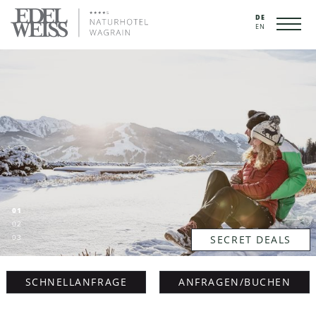
DE
EN
01
02
03
SECRET DEALS
SCHNELLANFRAGE
ANFRAGEN/BUCHEN